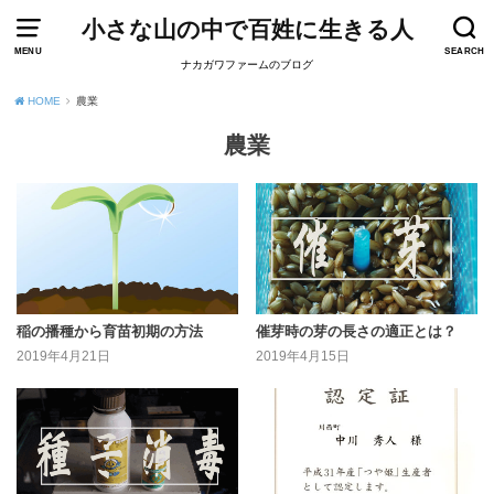
小さな山の中で百姓に生きる人
MENU
SEARCH
ナカガワファームのブログ
HOME
農業
農業
稲の播種から育苗初期の方法
催芽時の芽の長さの適正とは？
2019年4月21日
2019年4月15日