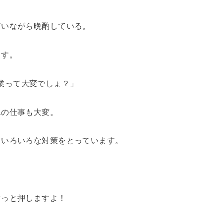
言いながら晩酌している。
ます。
業って大変でしょ？」
んの仕事も大変。
ていろいろな対策をとっています。
ぐっと押しますよ！