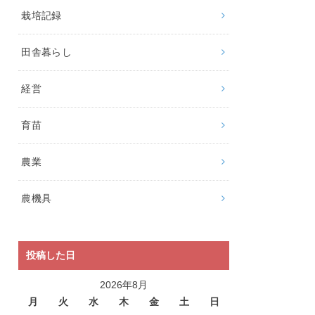
栽培記録
田舎暮らし
経営
育苗
農業
農機具
投稿した日
2026年8月
月
火
水
木
金
土
日