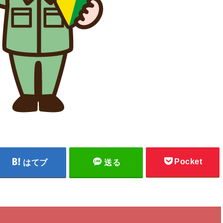
Pocket
はてブ
送る