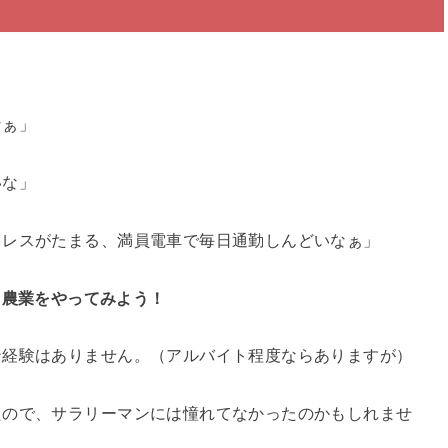
なぁ」
いな」
トレスがたまる、満員電車で毎日通勤しんどいなぁ」
、農業をやってみよう！
ン経験はありません。（アルバイト程度ならありますが）
たので、サラリーマンには憧れてなかったのかもしれませ