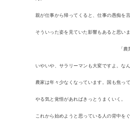
親が仕事から帰ってくると、仕事の愚痴を
そういった姿を見ていた影響もあると思い
「農
いやいや、サラリーマンも大変ですよ。な
農家は年々少なくなっています。国も焦っ
やる気と覚悟があればきっとうまくいく。
これから始めようと思っている人の背中を