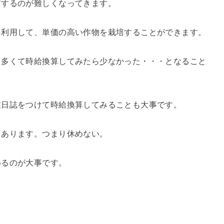
アするのが難しくなってきます。
を利用して、単価の高い作物を栽培することができます。
り多くて時給換算してみたら少なかった・・・となること
業日誌をつけて時給換算してみることも大事です。
もあります。つまり休めない。
めるのが大事です。