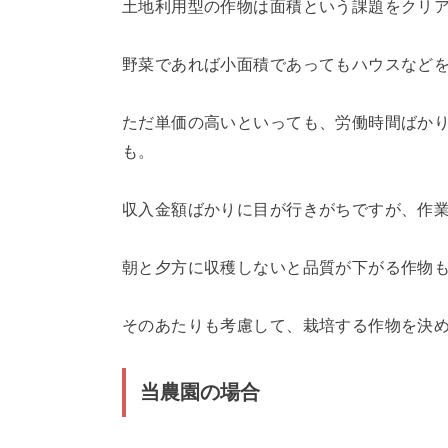
土地利用型の作物は面積という課題をクリ
野菜であれば小面積であってもハウスなど
ただ単価の高いといっても、労働時間ばか
も。
収入金額ばかりに目が行きがちですが、作
朝と夕方に収穫しないと品質が下がる作物
そのあたりも考慮して、栽培する作物を決
当農園の場合