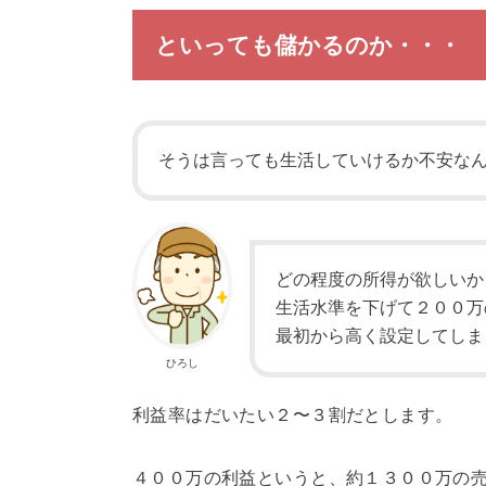
といっても儲かるのか・・・
そうは言っても生活していけるか不安な
どの程度の所得が欲しいか
生活水準を下げて２００万
最初から高く設定してしま
ひろし
利益率はだいたい２〜３割だとします。
４００万の利益というと、約１３００万の