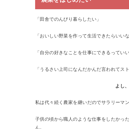
「田舎でのんびり暮らしたい」
「おいしい野菜を作って生活できたらいい
「自分の好きなことを仕事にできるってい
「うるさい上司になんだかんだ言われてス
よし
私は代々続く農家を継いだのでサラリーマ
子供の頃から職人のような仕事をしたかっ
ん。