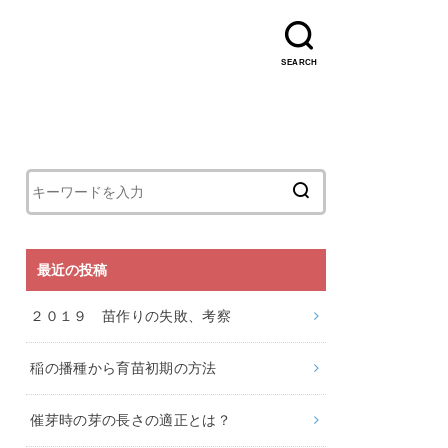
SEARCH
最近の投稿
２０１９ 苗作りの失敗、考察
稲の播種から育苗初期の方法
催芽時の芽の長さの適正とは？