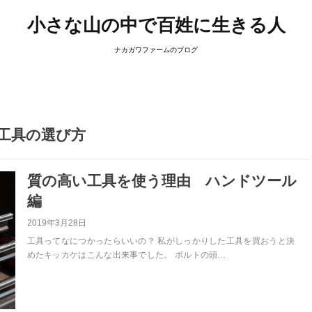
小さな山の中で百姓に生きる人
ナカガワファームのブログ
工具の選び方
質の高い工具を使う理由 ハンドツール
編
2019年3月28日
工具ってなにつかったらいいの？ 私がしっかりした工具を買おうと決
めたキッカケはこんな出来事でした。 ボルトの頭…