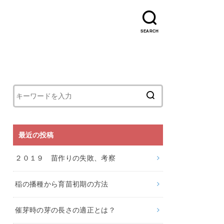
SEARCH
最近の投稿
２０１９ 苗作りの失敗、考察
稲の播種から育苗初期の方法
催芽時の芽の長さの適正とは？