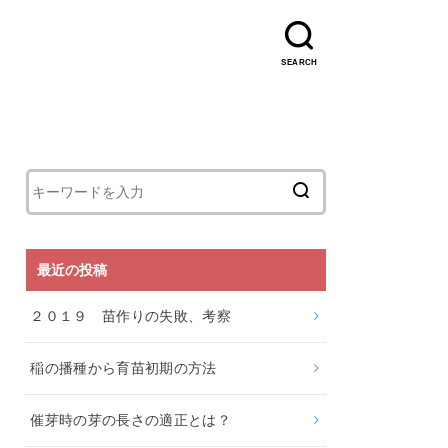
SEARCH
最近の投稿
２０１９ 苗作りの失敗、考察
稲の播種から育苗初期の方法
催芽時の芽の長さの適正とは？